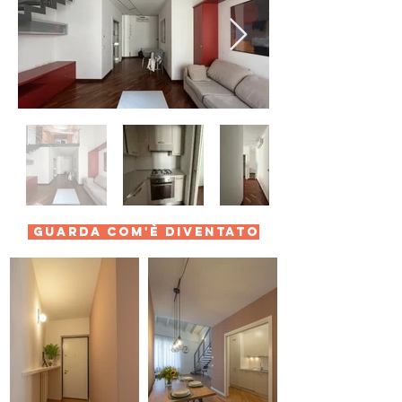
guarda com'è diventato