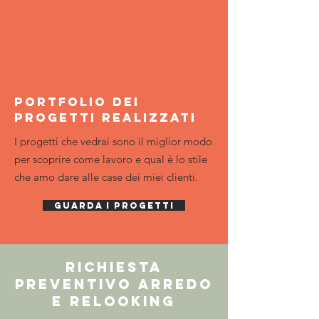
portfolio dei
progetti realizzati
I progetti che vedrai sono il miglior modo
per scoprire come lavoro e qual è lo stile
che amo dare alle case dei miei clienti.
guarda i progetti
Richiesta
preventivo Arredo
e relooking