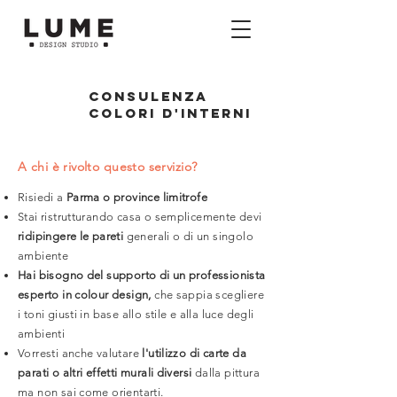
CONSULENZA
COLORI D'INTERNI
A chi è rivolto questo servizio?
Risiedi a
Parma o province limitrofe
Stai ristrutturando casa o semplicemente devi
ridipingere le pareti
generali o di un singolo
ambiente
Hai bisogno del supporto di un professionista
esperto in colour design,
che sappia scegliere
i toni giusti in base allo stile e alla luce degli
ambienti
Vorresti anche valutare
l'utilizzo di carte da
parati o altri effetti murali diversi
dalla pittura
ma non sai come orientarti.