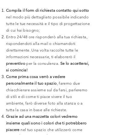
Compila il form di richiesta contatto qui sotto
nel modo più dettagliato possibile indicando
tutte le tue necessità e il tipo di progettazione
di cui hai bisogno;
Entro 24/48 ore risponderò alla tua richiesta,
rispondendoti alla mail o chiamandoti
direttamente. Una volta raccolte tutte le
informazioni necessarie, ti elaborerò il
preventivo
per la consulenza.
Se lo accetterai,
si comincia!
Come prima cosa verrò a vedere
personalmente il tuo spazio
, faremo due
chiacchierare assieme sul da farsi, parleremo
di stili e di come ti piace vivere il tuo
ambiente, farò diverse foto alla stanza o a
tutta la casa in base alle richieste.
Grazie ad una mazzetta colori vedremo
insieme quali sono i colori che ti potrebbero
piacere
nel tuo spazio che utilizzerò come