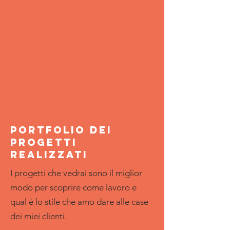
portfolio dei
progetti
realizzati
I progetti che vedrai sono il miglior
modo per scoprire come lavoro e
qual è lo stile che amo dare alle case
dei miei clienti.