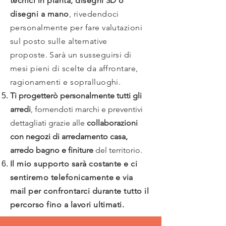
tecnici in pianta, disegni 3D o
disegni a mano
, rivedendoci
personalmente per fare valutazioni
sul posto sulle alternative
proposte.
Sarà un susseguirsi di
mesi pieni di scelte da affrontare,
ragionamenti e sopralluoghi.
Ti progetterò personalmente tutti gli
arredi
, fornendoti marchi e preventivi
dettagliati grazie alle
collaborazioni
con negozi di arredamento casa,
arredo bagno e finiture
del territorio.
Il mio supporto sarà costante e ci
sentiremo telefonicamente e via
mail per confrontarci durante tutto il
percorso fino a lavori ultimati.