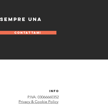
 SEMPRE UNA
CONTATTAMI
info
P.IVA: 03066660352
Privacy & Cookie Policy