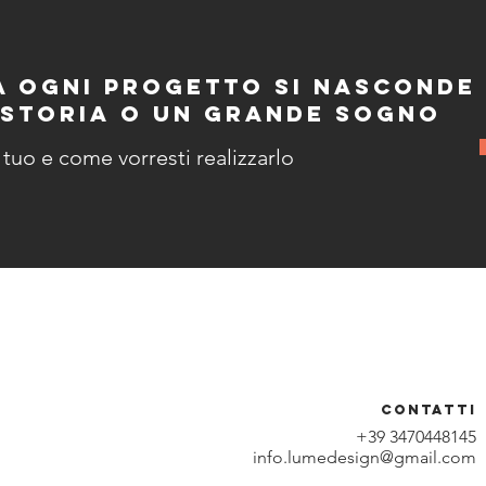
A OGNI PROGETTO SI NASCONDE
STORIA O UN GRANDE SOGNO
 tuo e come vorresti realizzarlo
contatti
+39 3470448145
e
info.lumedesign@gmail.com