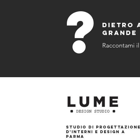
?
DIETRO 
GRANDE 
Raccontami il
Studio di progettazion
d'interni e design a
Parma