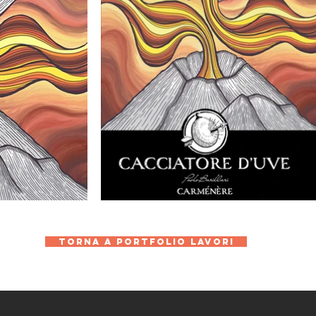
Torna a portfolio lavori