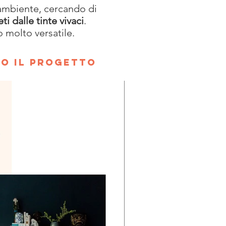
ambiente, cercando di
ti dalle tinte vivaci
.
o molto versatile.
TO IL PROGETTO