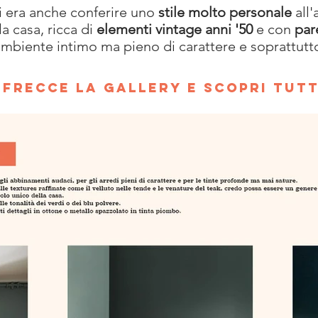
ti era anche conferire uno
stile molto personale
all'
la casa, ricca di
elementi vintage anni '50
e con
pare
n ambiente intimo ma pieno di carattere e soprattutt
 FRECCE LA GALLERY E SCOPRI TUT