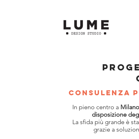
PROGE
Consulenza p
In pieno centro a
Milan
disposizione degl
La sfida più grande è sta
grazie a soluzion