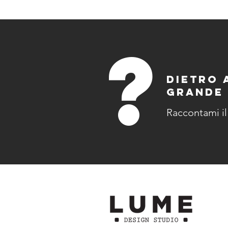
?
DIETRO 
GRANDE 
Raccontami il