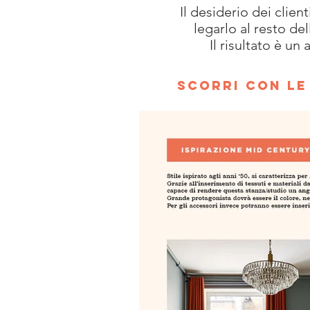
Il desiderio dei clien
legarlo al resto del
Il risultato è u
SCORRI CON LE